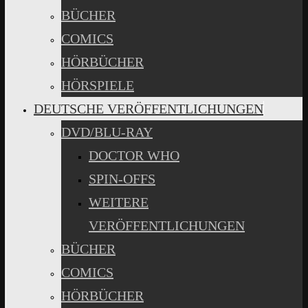
BÜCHER
COMICS
HÖRBÜCHER
HÖRSPIELE
DEUTSCHE VERÖFFENTLICHUNGEN
DVD/BLU-RAY
DOCTOR WHO
SPIN-OFFS
WEITERE
VERÖFFENTLICHUNGEN
BÜCHER
COMICS
HÖRBÜCHER