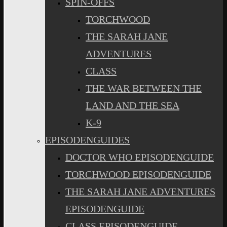
SPIN-OFFS
TORCHWOOD
THE SARAH JANE
ADVENTURES
CLASS
THE WAR BETWEEN THE
LAND AND THE SEA
K-9
EPISODENGUIDES
DOCTOR WHO EPISODENGUIDE
TORCHWOOD EPISODENGUIDE
THE SARAH JANE ADVENTURES
EPISODENGUIDE
CLASS EPISODENGUIDE