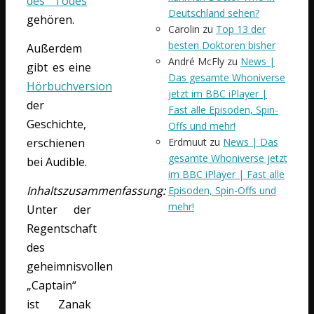
des Todes
“
Deutschland sehen?
gehören.
Carolin
zu
Top 13 der
besten Doktoren bisher
Außerdem
André McFly
zu
News |
gibt es eine
Das gesamte Whoniverse
Hörbuchversion
jetzt im BBC iPlayer |
der
Fast alle Episoden, Spin-
Geschichte,
Offs und mehr!
Erdmuut
zu
News | Das
erschienen
gesamte Whoniverse jetzt
bei Audible.
im BBC iPlayer | Fast alle
Inhaltszusammenfassung:
Episoden, Spin-Offs und
mehr!
Unter der
Regentschaft
des
geheimnisvollen
„Captain“
ist Zanak