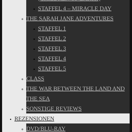
STAFFEL 4 – MIRACLE DAY
THE SARAH JANE ADVENTURES
STAFFEL 1
STAFFEL 2
STAFFEL 3
STAFFEL 4
STAFFEL 5
CLASS
THE WAR BETWEEN THE LAND AND
THE SEA
SONSTIGE REVIEWS
REZENSIONEN
DVD/BLU-RAY