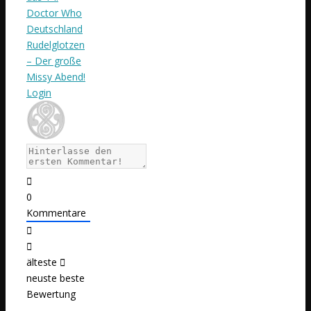
Doctor Who
Deutschland
Rudelglotzen
– Der große
Missy Abend!
Login
0
Kommentare
älteste
neuste
beste
Bewertung