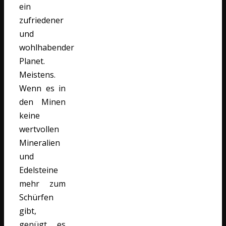
ein
zufriedener
und
wohlhabender
Planet.
Meistens.
Wenn es in
den Minen
keine
wertvollen
Mineralien
und
Edelsteine
mehr zum
Schürfen
gibt,
genügt es