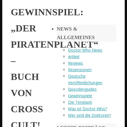
GEWINNSPIEL:
„DER
NEWS &
ALLGEMEINES
PIRATENPLANET“
Doctor Who News
Artikel
–
Reviews
Rezensionen
BUCH
Deutsche
Veröffentlichungen
Episodenguides
VON
Gewinnspiele
Die Timelash
CROSS
Was ist Doctor Who?
Wer sind die Doktoren?
CULT!