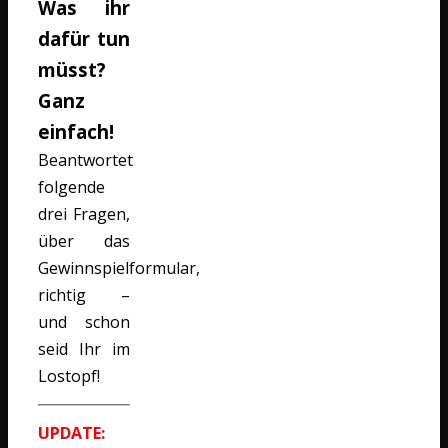
Was ihr
dafür tun
müsst?
Ganz
einfach!
Beantwortet
folgende
drei Fragen,
über das
Gewinnspielformular,
richtig –
und schon
seid Ihr im
Lostopf!
UPDATE: