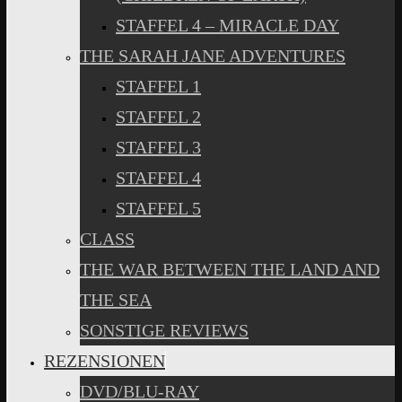
STAFFEL 4 – MIRACLE DAY
THE SARAH JANE ADVENTURES
STAFFEL 1
STAFFEL 2
STAFFEL 3
STAFFEL 4
STAFFEL 5
CLASS
THE WAR BETWEEN THE LAND AND
THE SEA
SONSTIGE REVIEWS
REZENSIONEN
DVD/BLU-RAY