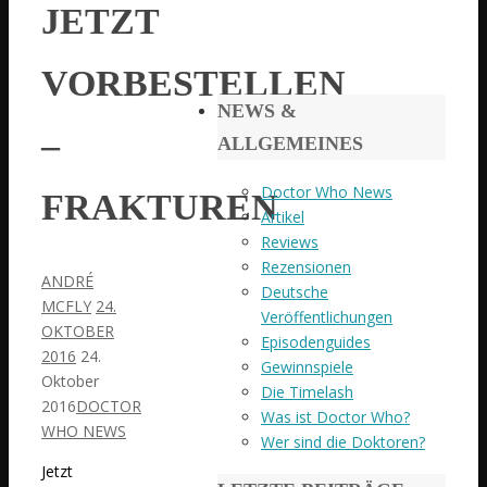
JETZT
VORBESTELLEN
NEWS &
–
ALLGEMEINES
Doctor Who News
FRAKTUREN
Artikel
Reviews
Rezensionen
ANDRÉ
Deutsche
MCFLY
24.
Veröffentlichungen
OKTOBER
Episodenguides
2016
24.
Gewinnspiele
Oktober
Die Timelash
2016
DOCTOR
Was ist Doctor Who?
WHO NEWS
Wer sind die Doktoren?
Jetzt