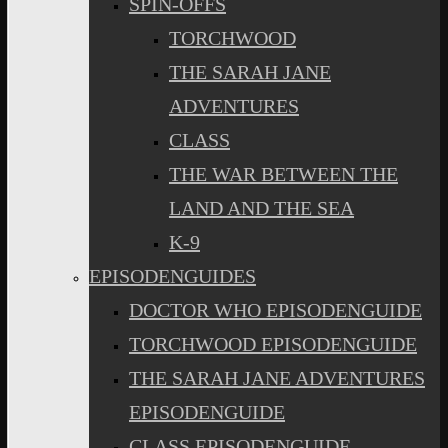
SPIN-OFFS
TORCHWOOD
THE SARAH JANE
ADVENTURES
CLASS
THE WAR BETWEEN THE
LAND AND THE SEA
K-9
EPISODENGUIDES
DOCTOR WHO EPISODENGUIDE
TORCHWOOD EPISODENGUIDE
THE SARAH JANE ADVENTURES
EPISODENGUIDE
CLASS EPISODENGUIDE