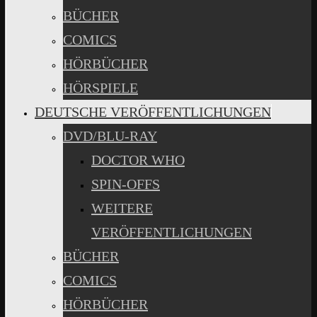
BÜCHER
COMICS
HÖRBÜCHER
HÖRSPIELE
DEUTSCHE VERÖFFENTLICHUNGEN
DVD/BLU-RAY
DOCTOR WHO
SPIN-OFFS
WEITERE
VERÖFFENTLICHUNGEN
BÜCHER
COMICS
HÖRBÜCHER