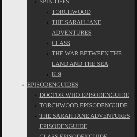
SPIN-OFFS
TORCHWOOD
THE SARAH JANE
ADVENTURES
CLASS
THE WAR BETWEEN THE
LAND AND THE SEA
K-9
EPISODENGUIDES
DOCTOR WHO EPISODENGUIDE
TORCHWOOD EPISODENGUIDE
THE SARAH JANE ADVENTURES
EPISODENGUIDE
CLASS EPISODENGUIDE