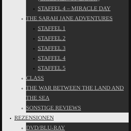
STAFFEL 4 – MIRACLE DAY
THE SARAH JANE ADVENTURES
STAFFEL 1
STAFFEL 2
STAFFEL 3
STAFFEL 4
STAFFEL 5
CLASS
THE WAR BETWEEN THE LAND AND
THE SEA
SONSTIGE REVIEWS
REZENSIONEN
DVD/BLU-RAY