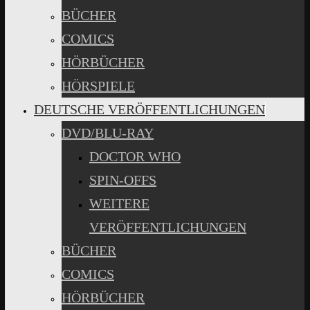
BÜCHER
COMICS
HÖRBÜCHER
HÖRSPIELE
DEUTSCHE VERÖFFENTLICHUNGEN
DVD/BLU-RAY
DOCTOR WHO
SPIN-OFFS
WEITERE
VERÖFFENTLICHUNGEN
BÜCHER
COMICS
HÖRBÜCHER