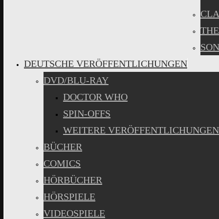
CLA
THE
SON
DEUTSCHE VERÖFFENTLICHUNGEN
DVD/BLU-RAY
DOCTOR WHO
SPIN-OFFS
WEITERE VERÖFFENTLICHUNGEN
BÜCHER
COMICS
HÖRBÜCHER
HÖRSPIELE
VIDEOSPIELE