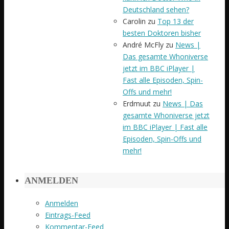
Deutschland sehen?
Carolin
zu
Top 13 der
besten Doktoren bisher
André McFly
zu
News |
Das gesamte Whoniverse
jetzt im BBC iPlayer |
Fast alle Episoden, Spin-
Offs und mehr!
Erdmuut
zu
News | Das
gesamte Whoniverse jetzt
im BBC iPlayer | Fast alle
Episoden, Spin-Offs und
mehr!
ANMELDEN
Anmelden
Eintrags-Feed
Kommentar-Feed