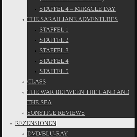
STAFFEL 4 – MIRACLE DAY
THE SARAH JANE ADVENTURES
STAFFEL 1
STAFFEL 2
STAFFEL 3
STAFFEL 4
STAFFEL 5
CLASS
THE WAR BETWEEN THE LAND AND
THE SEA
SONSTIGE REVIEWS
REZENSIONEN
DVD/BLU-RAY