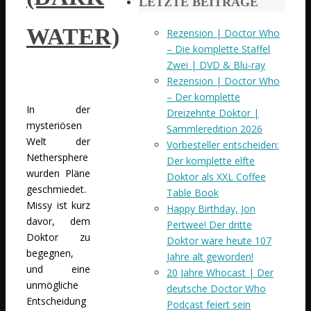
LETZTE BEITRÄGE
WATER)
Rezension | Doctor Who
– Die komplette Staffel
Zwei | DVD & Blu-ray
Rezension | Doctor Who
– Der komplette
In der
Dreizehnte Doktor |
mysteriösen
Sammleredition 2026
Welt der
Vorbesteller entscheiden:
Nethersphere
Der komplette elfte
wurden Pläne
Doktor als XXL Coffee
geschmiedet.
Table Book
Missy ist kurz
Happy Birthday, Jon
davor, dem
Pertwee! Der dritte
Doktor zu
Doktor wäre heute 107
begegnen,
Jahre alt geworden!
und eine
20 Jahre Whocast | Der
unmögliche
deutsche Doctor Who
Entscheidung
Podcast feiert sein