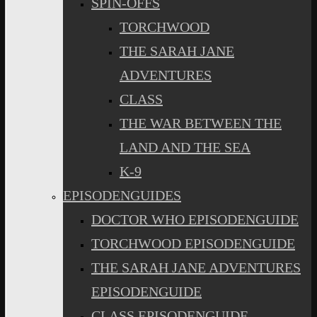
SPIN-OFFS
TORCHWOOD
THE SARAH JANE
ADVENTURES
CLASS
THE WAR BETWEEN THE
LAND AND THE SEA
K-9
EPISODENGUIDES
DOCTOR WHO EPISODENGUIDE
TORCHWOOD EPISODENGUIDE
THE SARAH JANE ADVENTURES
EPISODENGUIDE
CLASS EPISODENGUIDE