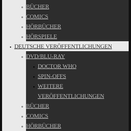
BÜCHER
COMICS
HÖRBÜCHER
HÖRSPIELE
DEUTSCHE VERÖFFENTLICHUNGEN
DVD/BLU-RAY
DOCTOR WHO
SPIN-OFFS
WEITERE
VERÖFFENTLICHUNGEN
BÜCHER
COMICS
HÖRBÜCHER