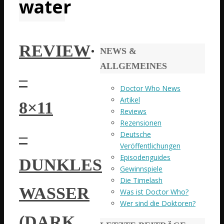
water
REVIEW
NEWS &
ALLGEMEINES
–
Doctor Who News
Artikel
8×11
Reviews
Rezensionen
–
Deutsche
Veröffentlichungen
Episodenguides
DUNKLES
Gewinnspiele
Die Timelash
WASSER
Was ist Doctor Who?
Wer sind die Doktoren?
(DARK