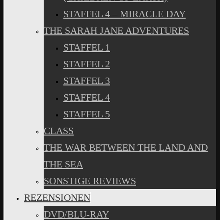
STAFFEL 4 – MIRACLE DAY
THE SARAH JANE ADVENTURES
STAFFEL 1
STAFFEL 2
STAFFEL 3
STAFFEL 4
STAFFEL 5
CLASS
THE WAR BETWEEN THE LAND AND
THE SEA
SONSTIGE REVIEWS
REZENSIONEN
DVD/BLU-RAY