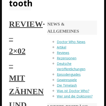
tooth
REVIEW
NEWS &
ALLGEMEINES
–
Doctor Who News
Artikel
2×02
Reviews
Rezensionen
–
Deutsche
Veröffentlichungen
Episodenguides
MIT
Gewinnspiele
Die Timelash
ZÄHNEN
Was ist Doctor Who?
Wer sind die Doktoren?
UND