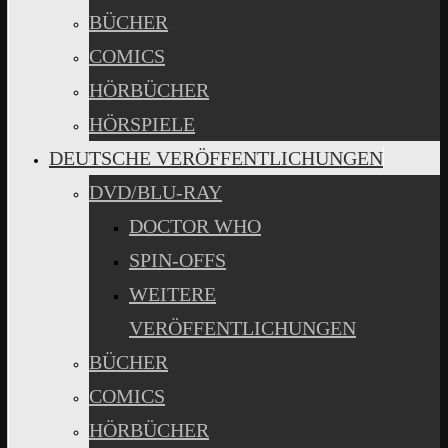
BÜCHER
COMICS
HÖRBÜCHER
HÖRSPIELE
DEUTSCHE VERÖFFENTLICHUNGEN
DVD/BLU-RAY
DOCTOR WHO
SPIN-OFFS
WEITERE
VERÖFFENTLICHUNGEN
BÜCHER
COMICS
HÖRBÜCHER