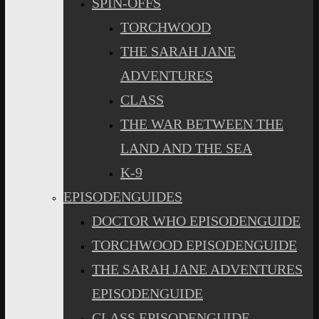
SPIN-OFFS
TORCHWOOD
THE SARAH JANE
ADVENTURES
CLASS
THE WAR BETWEEN THE
LAND AND THE SEA
K-9
EPISODENGUIDES
DOCTOR WHO EPISODENGUIDE
TORCHWOOD EPISODENGUIDE
THE SARAH JANE ADVENTURES
EPISODENGUIDE
CLASS EPISODENGUIDE