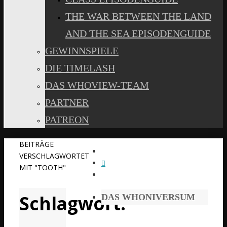
THE WAR BETWEEN THE LAND
AND THE SEA EPISODENGUIDE
GEWINNSPIELE
DIE TIMELASH
DAS WHOVIEW-TEAM
PARTNER
PATREON
START
BEITRÄGE
VERSCHLAGWORTET
MIT "TOOTH"
Schlagwort:
DAS WHONIVERSUM