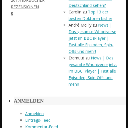
2017
HÖRBÜCHER
Deutschland sehen?
REZENSIONEN
Carolin
zu
Top 13 der
0
besten Doktoren bisher
André McFly
zu
News |
Das gesamte Whoniverse
jetzt im BBC iPlayer |
Fast alle Episoden, Spin-
Offs und mehr!
Erdmuut
zu
News | Das
gesamte Whoniverse jetzt
im BBC iPlayer | Fast alle
Episoden, Spin-Offs und
mehr!
ANMELDEN
Anmelden
Eintrags-Feed
Kommentar-Feed