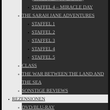
STAFFEL 4 – MIRACLE DAY
THE SARAH JANE ADVENTURES
STAFFEL 1
STAFFEL 2
STAFFEL 3
STAFFEL 4
STAFFEL 5
CLASS
THE WAR BETWEEN THE LAND AND
THE SEA
SONSTIGE REVIEWS
REZENSIONEN
DVD/BLU-RAY