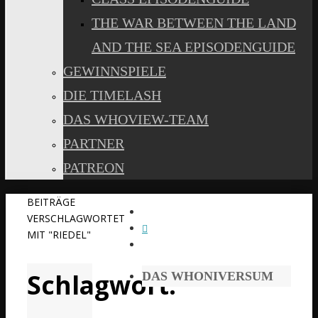
THE WAR BETWEEN THE LAND
AND THE SEA EPISODENGUIDE
GEWINNSPIELE
DIE TIMELASH
DAS WHOVIEW-TEAM
PARTNER
PATREON
START
BEITRÄGE
VERSCHLAGWORTET
MIT "RIEDEL"
Schlagwort:
DAS WHONIVERSUM