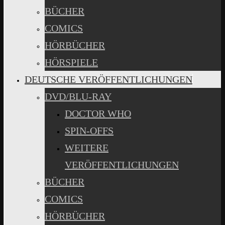
BÜCHER
COMICS
HÖRBÜCHER
HÖRSPIELE
DEUTSCHE VERÖFFENTLICHUNGEN
DVD/BLU-RAY
DOCTOR WHO
SPIN-OFFS
WEITERE
VERÖFFENTLICHUNGEN
BÜCHER
COMICS
HÖRBÜCHER