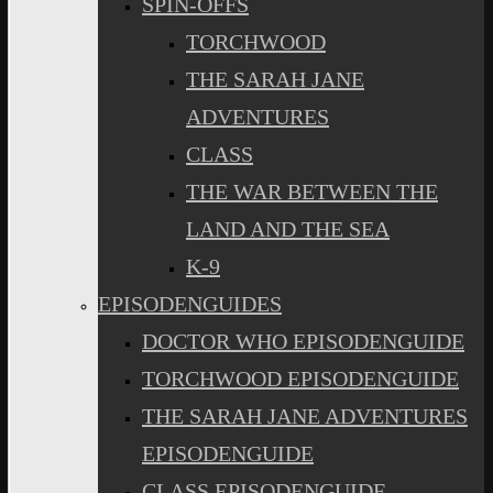
SPIN-OFFS
TORCHWOOD
THE SARAH JANE
ADVENTURES
CLASS
THE WAR BETWEEN THE
LAND AND THE SEA
K-9
EPISODENGUIDES
DOCTOR WHO EPISODENGUIDE
TORCHWOOD EPISODENGUIDE
THE SARAH JANE ADVENTURES
EPISODENGUIDE
CLASS EPISODENGUIDE