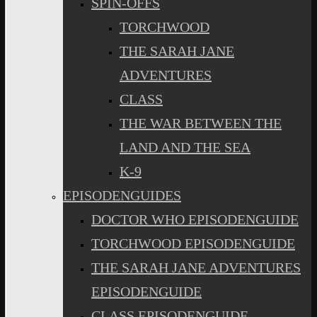
SPIN-OFFS
TORCHWOOD
THE SARAH JANE
ADVENTURES
CLASS
THE WAR BETWEEN THE
LAND AND THE SEA
K-9
EPISODENGUIDES
DOCTOR WHO EPISODENGUIDE
TORCHWOOD EPISODENGUIDE
THE SARAH JANE ADVENTURES
EPISODENGUIDE
CLASS EPISODENGUIDE