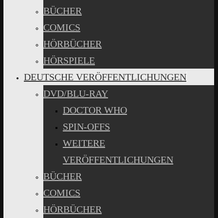
BÜCHER
COMICS
HÖRBÜCHER
HÖRSPIELE
DEUTSCHE VERÖFFENTLICHUNGEN
DVD/BLU-RAY
DOCTOR WHO
SPIN-OFFS
WEITERE
VERÖFFENTLICHUNGEN
BÜCHER
COMICS
HÖRBÜCHER