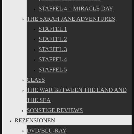
STAFFEL 4 – MIRACLE DAY
THE SARAH JANE ADVENTURES
STAFFEL 1
STAFFEL 2
STAFFEL 3
STAFFEL 4
STAFFEL 5
CLASS
THE WAR BETWEEN THE LAND AND
THE SEA
SONSTIGE REVIEWS
REZENSIONEN
DVD/BLU-RAY