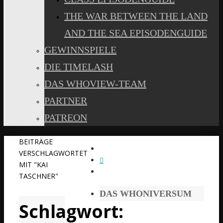
THE WAR BETWEEN THE LAND
AND THE SEA EPISODENGUIDE
GEWINNSPIELE
DIE TIMELASH
DAS WHOVIEW-TEAM
PARTNER
PATREON
START
BEITRÄGE
VERSCHLAGWORTET
MIT "KAI
TASCHNER"
DAS WHONIVERSUM
Schlagwort: