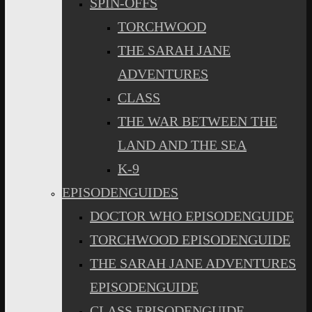
SPIN-OFFS
TORCHWOOD
THE SARAH JANE
ADVENTURES
CLASS
THE WAR BETWEEN THE
LAND AND THE SEA
K-9
EPISODENGUIDES
DOCTOR WHO EPISODENGUIDE
TORCHWOOD EPISODENGUIDE
THE SARAH JANE ADVENTURES
EPISODENGUIDE
CLASS EPISODENGUIDE