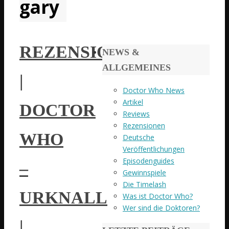
gary
REZENSION
NEWS &
ALLGEMEINES
|
Doctor Who News
Artikel
DOCTOR
Reviews
Rezensionen
WHO
Deutsche
Veröffentlichungen
Episodenguides
–
Gewinnspiele
Die Timelash
URKNALL
Was ist Doctor Who?
Wer sind die Doktoren?
|