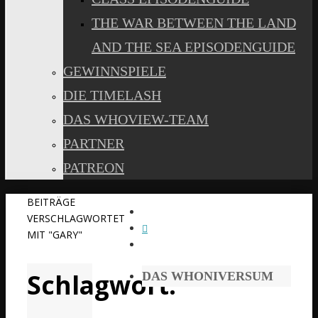
THE WAR BETWEEN THE LAND
AND THE SEA EPISODENGUIDE
GEWINNSPIELE
DIE TIMELASH
DAS WHOVIEW-TEAM
PARTNER
PATREON
START
BEITRÄGE
VERSCHLAGWORTET
MIT "GARY"
Schlagwort:
DAS WHONIVERSUM