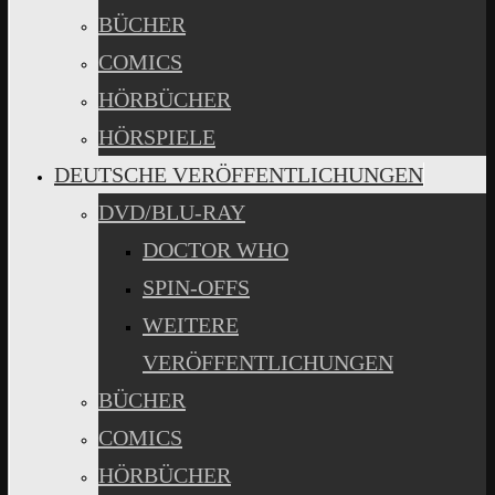
BÜCHER
COMICS
HÖRBÜCHER
HÖRSPIELE
DEUTSCHE VERÖFFENTLICHUNGEN
DVD/BLU-RAY
DOCTOR WHO
SPIN-OFFS
WEITERE
VERÖFFENTLICHUNGEN
BÜCHER
COMICS
HÖRBÜCHER