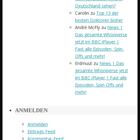
Deutschland sehen?
Carolin
zu
Top 13 der
besten Doktoren bisher
André McFly
zu
News |
Das gesamte Whoniverse
jetzt im BBC iPlayer |
Fast alle Episoden, Spin-
Offs und mehr!
Erdmuut
zu
News | Das
gesamte Whoniverse jetzt
im BBC iPlayer | Fast alle
Episoden, Spin-Offs und
mehr!
ANMELDEN
Anmelden
Eintrags-Feed
Kommentar-Feed