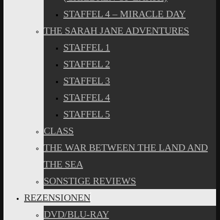
STAFFEL 4 – MIRACLE DAY
THE SARAH JANE ADVENTURES
STAFFEL 1
STAFFEL 2
STAFFEL 3
STAFFEL 4
STAFFEL 5
CLASS
THE WAR BETWEEN THE LAND AND
THE SEA
SONSTIGE REVIEWS
REZENSIONEN
DVD/BLU-RAY