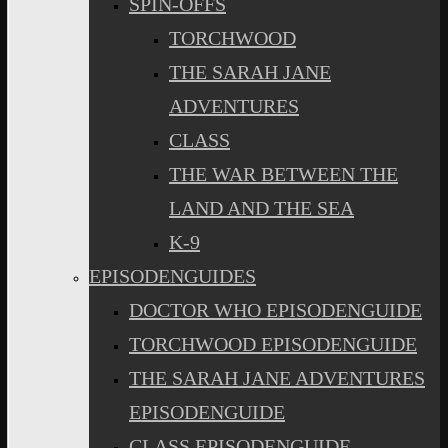
SPIN-OFFS
TORCHWOOD
THE SARAH JANE
ADVENTURES
CLASS
THE WAR BETWEEN THE
LAND AND THE SEA
K-9
EPISODENGUIDES
DOCTOR WHO EPISODENGUIDE
TORCHWOOD EPISODENGUIDE
THE SARAH JANE ADVENTURES
EPISODENGUIDE
CLASS EPISODENGUIDE