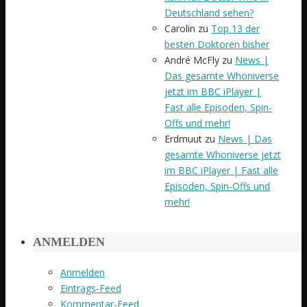
Deutschland sehen?
Carolin
zu
Top 13 der
besten Doktoren bisher
André McFly
zu
News |
Das gesamte Whoniverse
jetzt im BBC iPlayer |
Fast alle Episoden, Spin-
Offs und mehr!
Erdmuut
zu
News | Das
gesamte Whoniverse jetzt
im BBC iPlayer | Fast alle
Episoden, Spin-Offs und
mehr!
ANMELDEN
Anmelden
Eintrags-Feed
Kommentar-Feed