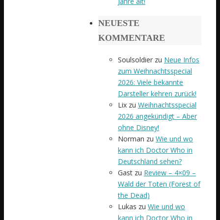
Jahre alt!
NEUESTE
KOMMENTARE
Soulsoldier
zu
Neue Infos
zum Weihnachtsspecial
2026: Viele bekannte
Darsteller kehren zurück!
Lix
zu
Weihnachtsspecial
2026 angekündigt – Aber
ohne Disney!
Norman
zu
Wie und wo
kann ich Doctor Who in
Deutschland sehen?
Gast
zu
Review – 4×09 –
Wald der Toten (Forest of
the Dead)
Lukas
zu
Wie und wo
kann ich Doctor Who in