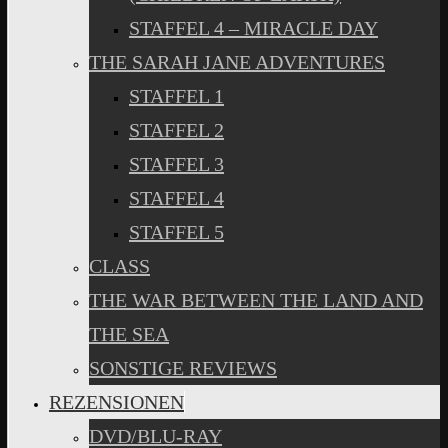
STAFFEL 4 – MIRACLE DAY
THE SARAH JANE ADVENTURES
STAFFEL 1
STAFFEL 2
STAFFEL 3
STAFFEL 4
STAFFEL 5
CLASS
THE WAR BETWEEN THE LAND AND
THE SEA
SONSTIGE REVIEWS
REZENSIONEN
DVD/BLU-RAY