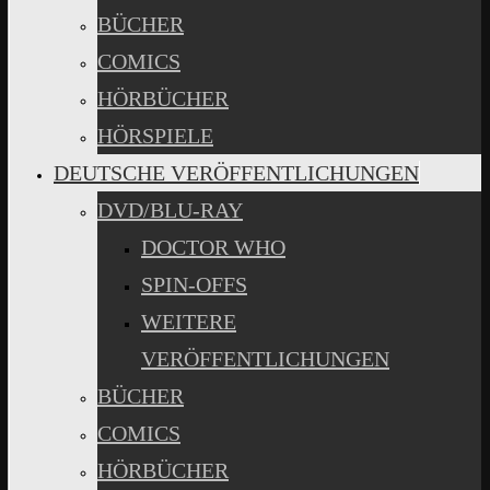
BÜCHER
COMICS
HÖRBÜCHER
HÖRSPIELE
DEUTSCHE VERÖFFENTLICHUNGEN
DVD/BLU-RAY
DOCTOR WHO
SPIN-OFFS
WEITERE
VERÖFFENTLICHUNGEN
BÜCHER
COMICS
HÖRBÜCHER