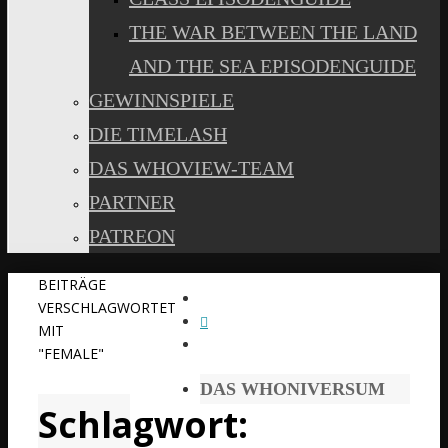
THE WAR BETWEEN THE LAND
AND THE SEA EPISODENGUIDE
GEWINNSPIELE
DIE TIMELASH
DAS WHOVIEW-TEAM
PARTNER
PATREON
START
BEITRÄGE
VERSCHLAGWORTET
MIT
"FEMALE"
DAS WHONIVERSUM
Schlagwort: