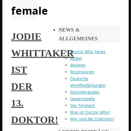
female
NEWS &
JODIE
ALLGEMEINES
WHITTAKER
Doctor Who News
Artikel
Reviews
IST
Rezensionen
Deutsche
DER
Veröffentlichungen
Episodenguides
Gewinnspiele
13.
Die Timelash
Was ist Doctor Who?
DOKTOR!
Wer sind die Doktoren?