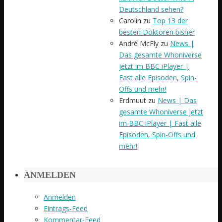
Deutschland sehen?
Carolin
zu
Top 13 der
besten Doktoren bisher
André McFly
zu
News |
Das gesamte Whoniverse
jetzt im BBC iPlayer |
Fast alle Episoden, Spin-
Offs und mehr!
Erdmuut
zu
News | Das
gesamte Whoniverse jetzt
im BBC iPlayer | Fast alle
Episoden, Spin-Offs und
mehr!
ANMELDEN
Anmelden
Eintrags-Feed
Kommentar-Feed