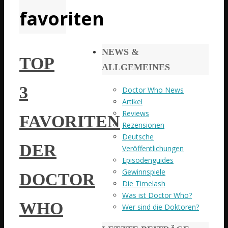
favoriten
NEWS &
TOP
ALLGEMEINES
3
Doctor Who News
Artikel
Reviews
FAVORITEN
Rezensionen
Deutsche
DER
Veröffentlichungen
Episodenguides
Gewinnspiele
DOCTOR
Die Timelash
Was ist Doctor Who?
WHO
Wer sind die Doktoren?