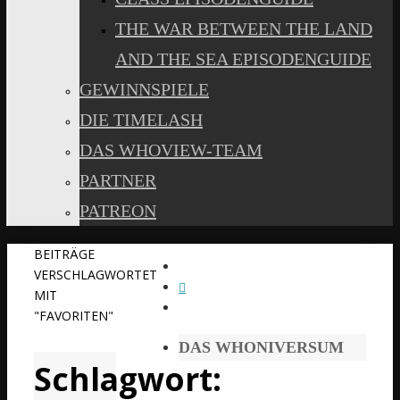
THE WAR BETWEEN THE LAND
AND THE SEA EPISODENGUIDE
GEWINNSPIELE
DIE TIMELASH
DAS WHOVIEW-TEAM
PARTNER
PATREON
START
BEITRÄGE
VERSCHLAGWORTET
MIT
"FAVORITEN"
DAS WHONIVERSUM
Schlagwort: