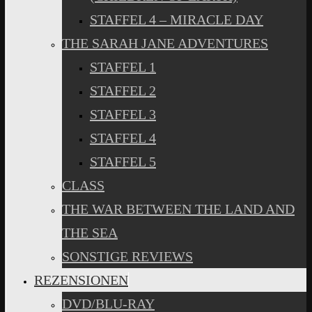
STAFFEL 4 – MIRACLE DAY
THE SARAH JANE ADVENTURES
STAFFEL 1
STAFFEL 2
STAFFEL 3
STAFFEL 4
STAFFEL 5
CLASS
THE WAR BETWEEN THE LAND AND
THE SEA
SONSTIGE REVIEWS
REZENSIONEN
DVD/BLU-RAY