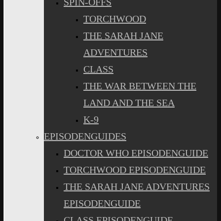
SPIN-OFFS
TORCHWOOD
THE SARAH JANE
ADVENTURES
CLASS
THE WAR BETWEEN THE
LAND AND THE SEA
K-9
EPISODENGUIDES
DOCTOR WHO EPISODENGUIDE
TORCHWOOD EPISODENGUIDE
THE SARAH JANE ADVENTURES
EPISODENGUIDE
CLASS EPISODENGUIDE