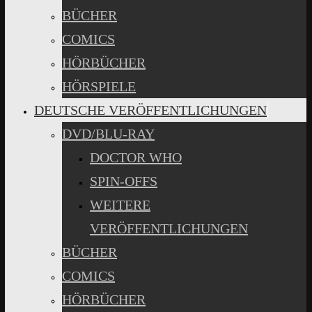
BÜCHER
COMICS
HÖRBÜCHER
HÖRSPIELE
DEUTSCHE VERÖFFENTLICHUNGEN
DVD/BLU-RAY
DOCTOR WHO
SPIN-OFFS
WEITERE
VERÖFFENTLICHUNGEN
BÜCHER
COMICS
HÖRBÜCHER