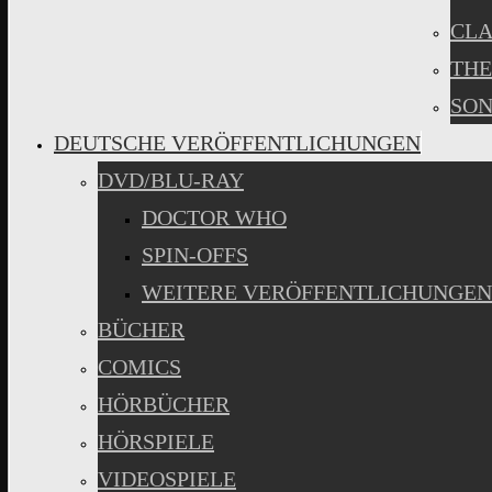
CLA
THE
SON
DEUTSCHE VERÖFFENTLICHUNGEN
DVD/BLU-RAY
DOCTOR WHO
SPIN-OFFS
WEITERE VERÖFFENTLICHUNGEN
BÜCHER
COMICS
HÖRBÜCHER
HÖRSPIELE
VIDEOSPIELE