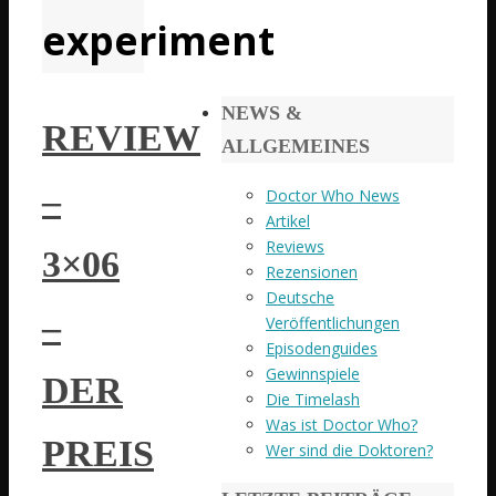
experiment
NEWS &
REVIEW
ALLGEMEINES
–
Doctor Who News
Artikel
Reviews
3×06
Rezensionen
Deutsche
–
Veröffentlichungen
Episodenguides
Gewinnspiele
DER
Die Timelash
Was ist Doctor Who?
PREIS
Wer sind die Doktoren?