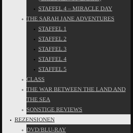
STAFFEL 4 – MIRACLE DAY
THE SARAH JANE ADVENTURES
STAFFEL 1
STAFFEL 2
STAFFEL 3
STAFFEL 4
STAFFEL 5
CLASS
THE WAR BETWEEN THE LAND AND
THE SEA
SONSTIGE REVIEWS
REZENSIONEN
DVD/BLU-RAY