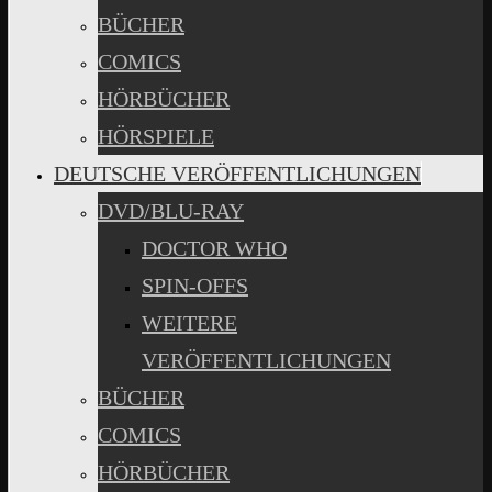
BÜCHER
COMICS
HÖRBÜCHER
HÖRSPIELE
DEUTSCHE VERÖFFENTLICHUNGEN
DVD/BLU-RAY
DOCTOR WHO
SPIN-OFFS
WEITERE
VERÖFFENTLICHUNGEN
BÜCHER
COMICS
HÖRBÜCHER