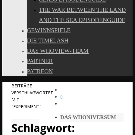
THE WAR BETWEEN THE LAND
AND THE SEA EPISODENGUIDE
GEWINNSPIELE
DIE TIMELASH
DAS WHOVIEW-TEAM
PARTNER
PATREON
START
BEITRÄGE
VERSCHLAGWORTET
MIT
"EXPERIMENT"
DAS WHONIVERSUM
Schlagwort: