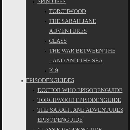
SPIN-OFFS
TORCHWOOD
THE SARAH JANE
ADVENTURES
CLASS
THE WAR BETWEEN THE
LAND AND THE SEA
K-9
EPISODENGUIDES
DOCTOR WHO EPISODENGUIDE
TORCHWOOD EPISODENGUIDE
THE SARAH JANE ADVENTURES
EPISODENGUIDE
CLASS EPISODENGUIDE