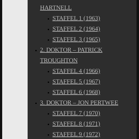
HARTNELL
STAFFEL 1 (1963)
STAFFEL 2 (1964)
STAFFEL 3 (1965)
2. DOKTOR – PATRICK
TROUGHTON
STAFFEL 4 (1966)
STAFFEL 5 (1967)
STAFFEL 6 (1968)
3. DOKTOR – JON PERTWEE
STAFFEL 7 (1970)
STAFFEL 8 (1971)
STAFFEL 9 (1972)