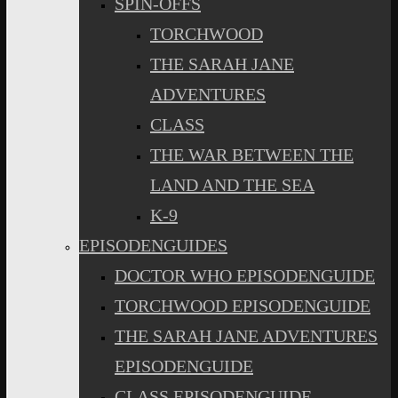
SPIN-OFFS
TORCHWOOD
THE SARAH JANE
ADVENTURES
CLASS
THE WAR BETWEEN THE
LAND AND THE SEA
K-9
EPISODENGUIDES
DOCTOR WHO EPISODENGUIDE
TORCHWOOD EPISODENGUIDE
THE SARAH JANE ADVENTURES
EPISODENGUIDE
CLASS EPISODENGUIDE