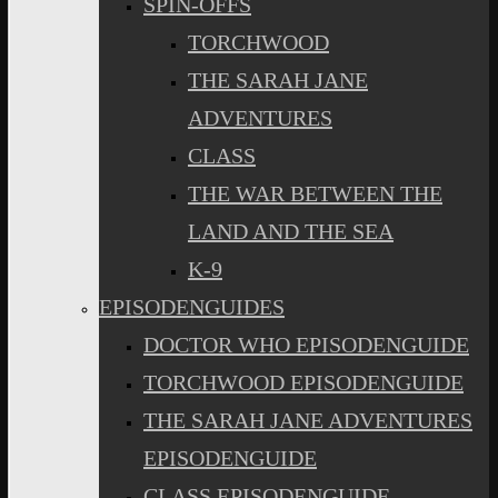
SPIN-OFFS
TORCHWOOD
THE SARAH JANE
ADVENTURES
CLASS
THE WAR BETWEEN THE
LAND AND THE SEA
K-9
EPISODENGUIDES
DOCTOR WHO EPISODENGUIDE
TORCHWOOD EPISODENGUIDE
THE SARAH JANE ADVENTURES
EPISODENGUIDE
CLASS EPISODENGUIDE