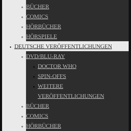
BÜCHER
COMICS
HÖRBÜCHER
HÖRSPIELE
DEUTSCHE VERÖFFENTLICHUNGEN
DVD/BLU-RAY
DOCTOR WHO
SPIN-OFFS
WEITERE
VERÖFFENTLICHUNGEN
BÜCHER
COMICS
HÖRBÜCHER