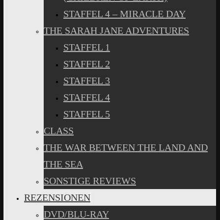
STAFFEL 4 – MIRACLE DAY
THE SARAH JANE ADVENTURES
STAFFEL 1
STAFFEL 2
STAFFEL 3
STAFFEL 4
STAFFEL 5
CLASS
THE WAR BETWEEN THE LAND AND
THE SEA
SONSTIGE REVIEWS
REZENSIONEN
DVD/BLU-RAY