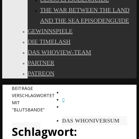
THE WAR BETWEEN THE LAND
AND THE SEA EPISODENGUIDE
GEWINNSPIELE
DIE TIMELASH
DAS WHOVIEW-TEAM
PARTNER
PATREON
START
BEITRÄGE
VERSCHLAGWORTET
MIT
"BLUTSBANDE"
DAS WHONIVERSUM
Schlagwort: