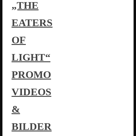
„THE
EATERS
OF
LIGHT“
PROMO
VIDEOS
&
BILDER