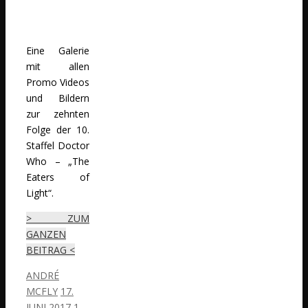
Eine Galerie
mit allen
Promo Videos
und Bildern
zur zehnten
Folge der 10.
Staffel Doctor
Who – „The
Eaters of
Light“.
> ZUM
GANZEN
BEITRAG <
ANDRÉ
MCFLY
17.
JUNI 2017
1.