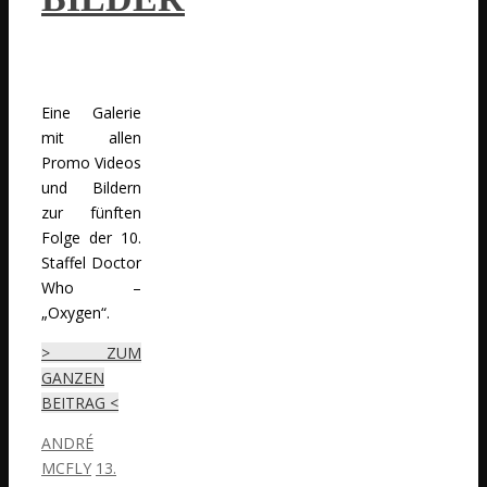
Eine Galerie
mit allen
Promo Videos
und Bildern
zur fünften
Folge der 10.
Staffel Doctor
Who –
„Oxygen“.
> ZUM
GANZEN
BEITRAG <
ANDRÉ
MCFLY
13.