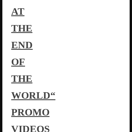
AT
THE
END
OF
THE
WORLD“
PROMO
VIDEOS