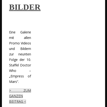
BILDER
Eine Galerie
mit allen
Promo Videos
und Bildern
zur neunten
Folge der 10.
Staffel Doctor
Who –
„Empress of
Mars“.
> ZUM
GANZEN
BEITRAG <