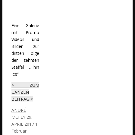
Eine Galerie
mit Promo
Videos und
Bilder zur
dritten Folge
der zehnten
Staffel „Thin
Ice“.
> ZUM
GANZEN
BEITRAG <
ANDRÉ
MCFLY
29.
APRIL 2017
1.
Februar