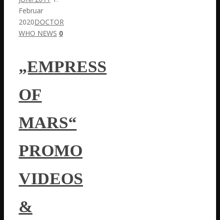
Februar
2020
DOCTOR
WHO NEWS
0
„EMPRESS
OF
MARS“
PROMO
VIDEOS
&