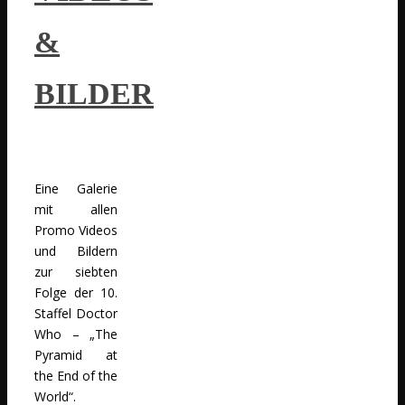
&
BILDER
Eine Galerie
mit allen
Promo Videos
und Bildern
zur siebten
Folge der 10.
Staffel Doctor
Who – „The
Pyramid at
the End of the
World“.