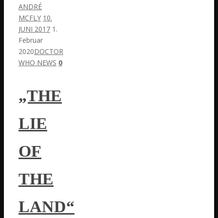
ANDRÉ
MCFLY
10.
JUNI 2017
1.
Februar
2020
DOCTOR
WHO NEWS
0
„THE
LIE
OF
THE
LAND“