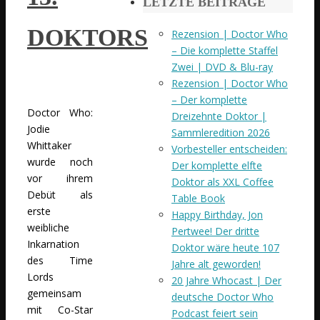
LETZTE BEITRÄGE
DOKTORS
Rezension | Doctor Who
– Die komplette Staffel
Zwei | DVD & Blu-ray
Rezension | Doctor Who
– Der komplette
Doctor Who:
Dreizehnte Doktor |
Jodie
Sammleredition 2026
Whittaker
Vorbesteller entscheiden:
wurde noch
Der komplette elfte
vor ihrem
Doktor als XXL Coffee
Debüt als
Table Book
erste
Happy Birthday, Jon
weibliche
Pertwee! Der dritte
Inkarnation
Doktor wäre heute 107
des Time
Jahre alt geworden!
Lords
20 Jahre Whocast | Der
gemeinsam
deutsche Doctor Who
mit Co-Star
Podcast feiert sein