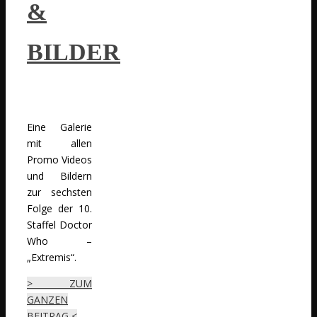
&
BILDER
Eine Galerie
mit allen
Promo Videos
und Bildern
zur sechsten
Folge der 10.
Staffel Doctor
Who –
„Extremis“.
> ZUM
GANZEN
BEITRAG <