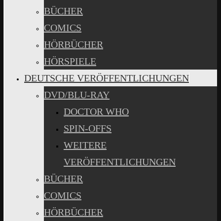
BÜCHER
COMICS
HÖRBÜCHER
HÖRSPIELE
DEUTSCHE VERÖFFENTLICHUNGEN
DVD/BLU-RAY
DOCTOR WHO
SPIN-OFFS
WEITERE
VERÖFFENTLICHUNGEN
BÜCHER
COMICS
HÖRBÜCHER