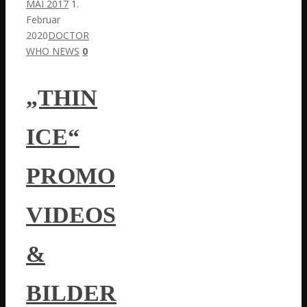
MAI 2017
1.
Februar
2020
DOCTOR
WHO NEWS
0
„THIN
ICE“
PROMO
VIDEOS
&
BILDER