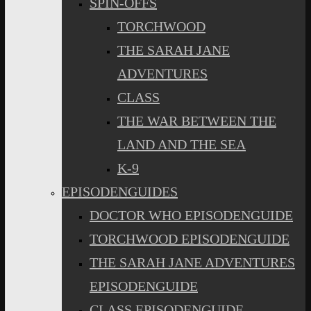
SPIN-OFFS
TORCHWOOD
THE SARAH JANE
ADVENTURES
CLASS
THE WAR BETWEEN THE
LAND AND THE SEA
K-9
EPISODENGUIDES
DOCTOR WHO EPISODENGUIDE
TORCHWOOD EPISODENGUIDE
THE SARAH JANE ADVENTURES
EPISODENGUIDE
CLASS EPISODENGUIDE