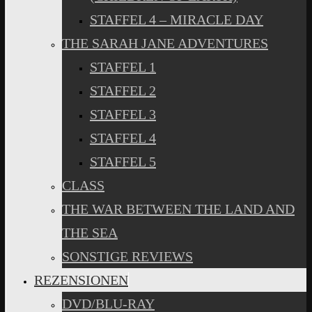
STAFFEL 4 – MIRACLE DAY
THE SARAH JANE ADVENTURES
STAFFEL 1
STAFFEL 2
STAFFEL 3
STAFFEL 4
STAFFEL 5
CLASS
THE WAR BETWEEN THE LAND AND
THE SEA
SONSTIGE REVIEWS
REZENSIONEN
DVD/BLU-RAY