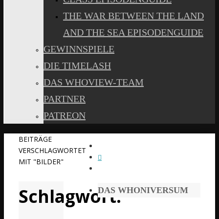
THE WAR BETWEEN THE LAND
AND THE SEA EPISODENGUIDE
GEWINNSPIELE
DIE TIMELASH
DAS WHOVIEW-TEAM
PARTNER
PATREON
START
BEITRÄGE
VERSCHLAGWORTET
MIT "BILDER"
Schlagwort:
DAS WHONIVERSUM