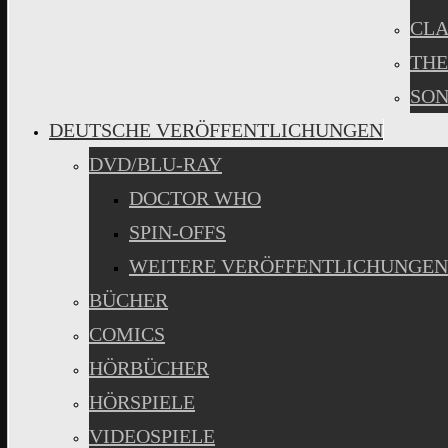
CLA
THE
SON
DEUTSCHE VERÖFFENTLICHUNGEN
DVD/BLU-RAY
DOCTOR WHO
SPIN-OFFS
WEITERE VERÖFFENTLICHUNGEN
BÜCHER
COMICS
HÖRBÜCHER
HÖRSPIELE
VIDEOSPIELE